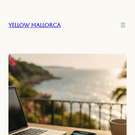
Zum
Inhalt
springen
Yellow Mallorca