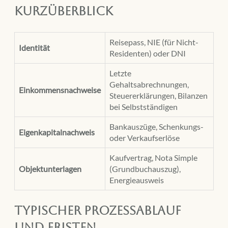
Kurzüberblick
Reisepass, NIE (für Nicht-
Identität
Residenten) oder DNI
Letzte
Gehaltsabrechnungen,
Einkommensnachweise
Steuererklärungen, Bilanzen
bei Selbstständigen
Bankauszüge, Schenkungs-
Eigenkapitalnachweis
oder Verkaufserlöse
Kaufvertrag, Nota Simple
Objektunterlagen
(Grundbuchauszug),
Energieausweis
Typischer Prozessablauf
und Fristen