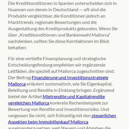
Die Kreditkonditionen in Spanien unterscheiden sich in
Nuancen von denen in Deutschland — oft sind die
Produkte vergleichbar, die Konditionen jedoch an
Markttrends, regionale Bewertungen und die
Ausgestaltung des Kreditprodukts gebunden. Wenn Sie
über „Kreditkonditionen und Bankenwahl Mallorca“
nachdenken, sollten Sie diese Kernfaktoren im Blick
behalten:
Für eine vertiefte Finanzplanung und strategische
Entscheidungsfindung empfehlen wir ergänzende
Leitfäden, die speziell auf Mallorca zugeschnitten sind.
Der Beitrag
Finanzierung und Investitionsstrategie
Mallorca
erläutert systematisch, wie Sie Eigenkapital,
Beleihung und Rendite in Einklang bringen. Ergänzend
bietet der Artikel
Mietrendite und Kapitalrendite
vergleichen Mallorca
konkrete Rechenbeispiele zur
Bewertung von Rendite und Investitionsrisiko. Und
vergessen Sie nicht, sich frühzeitig mit den
steuerlichen
Aspekten beim Immobilienkauf Mallorca
auseinanderzusetzen, weil Steuern und Abgaben die