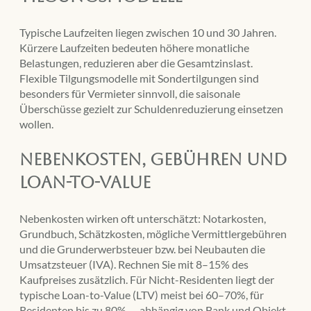
Typische Laufzeiten liegen zwischen 10 und 30 Jahren.
Kürzere Laufzeiten bedeuten höhere monatliche
Belastungen, reduzieren aber die Gesamtzinslast.
Flexible Tilgungsmodelle mit Sondertilgungen sind
besonders für Vermieter sinnvoll, die saisonale
Überschüsse gezielt zur Schuldenreduzierung einsetzen
wollen.
Nebenkosten, Gebühren und
Loan-to-Value
Nebenkosten wirken oft unterschätzt: Notarkosten,
Grundbuch, Schätzkosten, mögliche Vermittlergebühren
und die Grunderwerbsteuer bzw. bei Neubauten die
Umsatzsteuer (IVA). Rechnen Sie mit 8–15% des
Kaufpreises zusätzlich. Für Nicht-Residenten liegt der
typische Loan-to-Value (LTV) meist bei 60–70%, für
Residenten bis zu 80% — abhängig von Bank und Objekt.