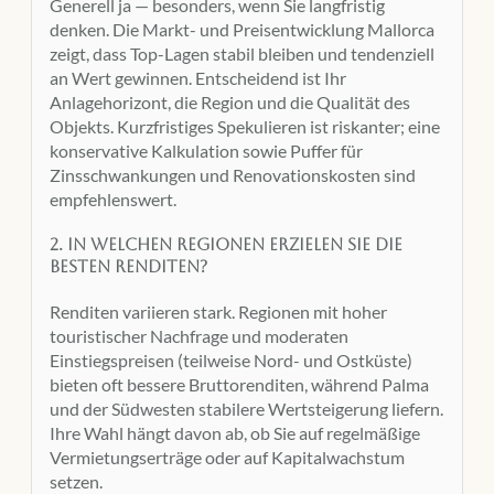
Generell ja — besonders, wenn Sie langfristig
denken. Die Markt- und Preisentwicklung Mallorca
zeigt, dass Top-Lagen stabil bleiben und tendenziell
an Wert gewinnen. Entscheidend ist Ihr
Anlagehorizont, die Region und die Qualität des
Objekts. Kurzfristiges Spekulieren ist riskanter; eine
konservative Kalkulation sowie Puffer für
Zinsschwankungen und Renovationskosten sind
empfehlenswert.
2. In welchen Regionen erzielen Sie die
besten Renditen?
Renditen variieren stark. Regionen mit hoher
touristischer Nachfrage und moderaten
Einstiegspreisen (teilweise Nord- und Ostküste)
bieten oft bessere Bruttorenditen, während Palma
und der Südwesten stabilere Wertsteigerung liefern.
Ihre Wahl hängt davon ab, ob Sie auf regelmäßige
Vermietungserträge oder auf Kapitalwachstum
setzen.