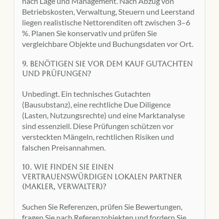
nach Lage und Management. Nach Abzug von
Betriebskosten, Verwaltung, Steuern und Leerstand
liegen realistische Nettorenditen oft zwischen 3–6
%. Planen Sie konservativ und prüfen Sie
vergleichbare Objekte und Buchungsdaten vor Ort.
9. Benötigen Sie vor dem Kauf Gutachten
und Prüfungen?
Unbedingt. Ein technisches Gutachten
(Bausubstanz), eine rechtliche Due Diligence
(Lasten, Nutzungsrechte) und eine Marktanalyse
sind essenziell. Diese Prüfungen schützen vor
versteckten Mängeln, rechtlichen Risiken und
falschen Preisannahmen.
10. Wie finden Sie einen
vertrauenswürdigen lokalen Partner
(Makler, Verwalter)?
Suchen Sie Referenzen, prüfen Sie Bewertungen,
fragen Sie nach Referenzobjekten und fordern Sie