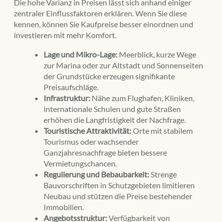
Die hohe Varianz in Preisen lässt sich anhand einiger
zentraler Einflussfaktoren erklären. Wenn Sie diese
kennen, können Sie Kaufpreise besser einordnen und
investieren mit mehr Komfort.
Lage und Mikro-Lage:
Meerblick, kurze Wege
zur Marina oder zur Altstadt und Sonnenseiten
der Grundstücke erzeugen signifikante
Preisaufschläge.
Infrastruktur:
Nähe zum Flughafen, Kliniken,
internationale Schulen und gute Straßen
erhöhen die Langfristigkeit der Nachfrage.
Touristische Attraktivität:
Orte mit stabilem
Tourismus oder wachsender
Ganzjahresnachfrage bieten bessere
Vermietungschancen.
Regulierung und Bebaubarkeit:
Strenge
Bauvorschriften in Schutzgebieten limitieren
Neubau und stützen die Preise bestehender
Immobilien.
Angebotsstruktur:
Verfügbarkeit von