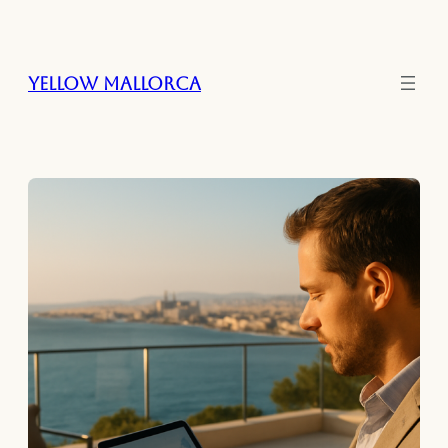
Zum
Inhalt
springen
Yellow Mallorca