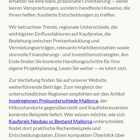
erhalten Sie eine klare, praxisnahe Orientierung — keine
leeren Versprechungen, sondern handfeste Hinweise, die
Ihnen helfen, fundierte Entscheidungen zu treffen.
Wir betrachten Trends, regionale Unterschiede, die
wichtigsten Einflussfaktoren auf Kaufpreise, die
Beziehung zwischen Preisentwicklung und
Vermietungserträgen, relevante Marktkennzahlen sowie
sinnvolle Finanzierungs- und Investitionsstrategien. Am
Ende finden Sie konkrete Handlungsschritte für Ihre
eigene Projektplanung. Lesen Sie weiter — es lohnt sich.
Zur Vertiefung finden Sie auf unserer Website
weiterführende Beiträge: Zum Vergleich der
unterschiedlichen Regionen empfehlen wir den Artikel
Inselregionen Preisunterschiede Mallorca
, der
Mikrostandorte gegenüberstellt und Kaufinteressenten
konkrete Beispiele liefert. Wer wissen möchte, wie sich
Kaufpreis Neubau vs Bestand Mallorca
unterscheidet,
findet dort praktische Rechenbeispiele und
Entscheidungsdaten. Einen kompakten Überblick über