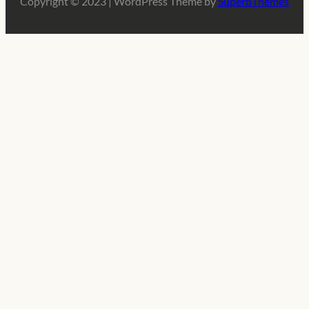
Copyright © 2023 | WordPress Theme by
SuperbThemes