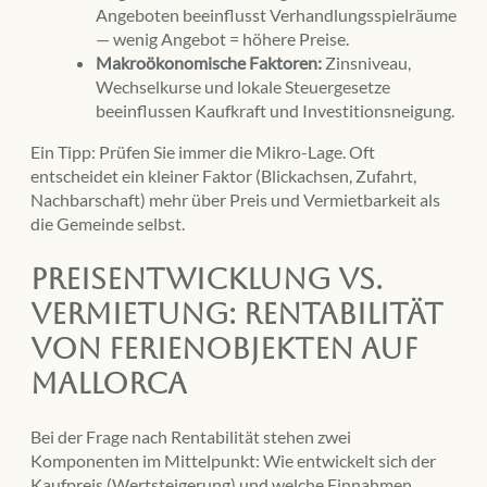
Angeboten beeinflusst Verhandlungsspielräume
— wenig Angebot = höhere Preise.
Makroökonomische Faktoren:
Zinsniveau,
Wechselkurse und lokale Steuergesetze
beeinflussen Kaufkraft und Investitionsneigung.
Ein Tipp: Prüfen Sie immer die Mikro-Lage. Oft
entscheidet ein kleiner Faktor (Blickachsen, Zufahrt,
Nachbarschaft) mehr über Preis und Vermietbarkeit als
die Gemeinde selbst.
Preisentwicklung vs.
Vermietung: Rentabilität
von Ferienobjekten auf
Mallorca
Bei der Frage nach Rentabilität stehen zwei
Komponenten im Mittelpunkt: Wie entwickelt sich der
Kaufpreis (Wertsteigerung) und welche Einnahmen