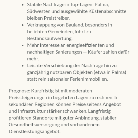
Stabile Nachfrage in Top-Lagen: Palma,
Südwesten und ausgewählte Küstenabschnitte
bleiben Preistreiber.
Verknappung von Bauland, besonders in
beliebten Gemeinden, führt zu
Bestandsaufwertung.
Mehr Interesse an energieeffizienten und
nachhaltigen Sanierungen — Käufer zahlen dafür
mehr.
Leichte Verschiebung der Nachfrage hin zu
ganzjährig nutzbaren Objekten (etwa in Palma)
statt rein saisonaler Ferienimmobilien.
Prognose: Kurzfristig ist mit moderaten
Preissteigerungen in begehrten Lagen zu rechnen. In
sekundären Regionen können Preise seitens Angebot
und Infrastruktur stärker schwanken. Langfristig
profitieren Standorte mit guter Anbindung, stabiler
Gesundheitsversorgung und vorhandenem
Dienstleistungsangebot.