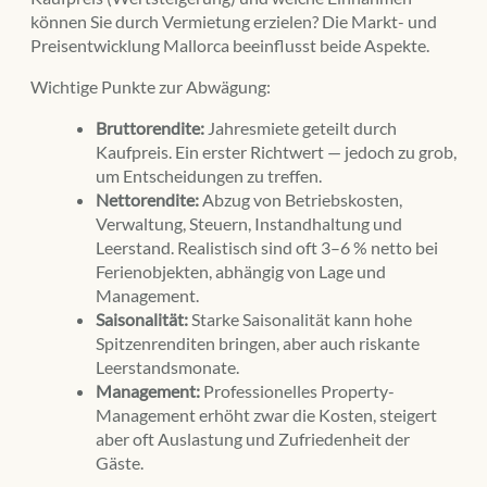
können Sie durch Vermietung erzielen? Die Markt- und
Preisentwicklung Mallorca beeinflusst beide Aspekte.
Wichtige Punkte zur Abwägung:
Bruttorendite:
Jahresmiete geteilt durch
Kaufpreis. Ein erster Richtwert — jedoch zu grob,
um Entscheidungen zu treffen.
Nettorendite:
Abzug von Betriebskosten,
Verwaltung, Steuern, Instandhaltung und
Leerstand. Realistisch sind oft 3–6 % netto bei
Ferienobjekten, abhängig von Lage und
Management.
Saisonalität:
Starke Saisonalität kann hohe
Spitzenrenditen bringen, aber auch riskante
Leerstandsmonate.
Management:
Professionelles Property-
Management erhöht zwar die Kosten, steigert
aber oft Auslastung und Zufriedenheit der
Gäste.