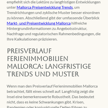
empfiehlt sich die Lektüre zu langfristigen Entwicklungen
unter
Mallorca Preisentwicklung Trends
, um
Trendrichtungen und zyklische Muster besser einordnen
zu können. Abschließend gibt der umfassende Überblick
Markt- und Preisentwicklung Mallorca
hilfreiche
Hintergrundinformationen zu Angebotsstruktur,
Nachfrage und regulatorischen Rahmenbedingungen, die
Ihre Kalkulationen präzisieren.
Preisverlauf
Ferienimmobilien
Mallorca: Langfristige
Trends und Muster
Wenn man den Preisverlauf Ferienimmobilien Mallorca
betrachtet, fällt eines schnell auf: Langfristig zeigt die
Insel eine bemerkenswerte Robustheit. Das bedeutet
nicht, dass es keine Schwankungen gibt. Krisen,
Pandemien oder konjunkturelle Dellen führen zu