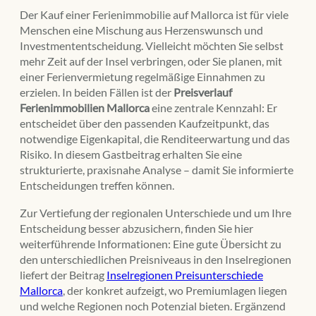
Der Kauf einer Ferienimmobilie auf Mallorca ist für viele
Menschen eine Mischung aus Herzenswunsch und
Investmententscheidung. Vielleicht möchten Sie selbst
mehr Zeit auf der Insel verbringen, oder Sie planen, mit
einer Ferienvermietung regelmäßige Einnahmen zu
erzielen. In beiden Fällen ist der
Preisverlauf
Ferienimmobilien Mallorca
eine zentrale Kennzahl: Er
entscheidet über den passenden Kaufzeitpunkt, das
notwendige Eigenkapital, die Renditeerwartung und das
Risiko. In diesem Gastbeitrag erhalten Sie eine
strukturierte, praxisnahe Analyse – damit Sie informierte
Entscheidungen treffen können.
Zur Vertiefung der regionalen Unterschiede und um Ihre
Entscheidung besser abzusichern, finden Sie hier
weiterführende Informationen: Eine gute Übersicht zu
den unterschiedlichen Preisniveaus in den Inselregionen
liefert der Beitrag
Inselregionen Preisunterschiede
Mallorca
, der konkret aufzeigt, wo Premiumlagen liegen
und welche Regionen noch Potenzial bieten. Ergänzend